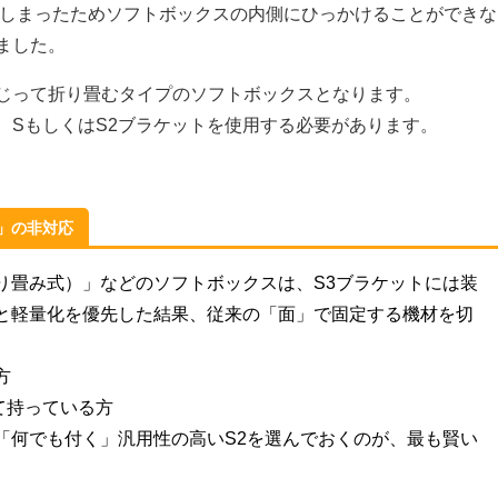
てしまったためソフトボックスの内側にひっかけることができな
ました。
じって折り畳むタイプのソフトボックスとなります。
、SもしくはS2ブラケットを使用する必要があります。
」の非対応
捻り畳み式）」などのソフトボックスは、S3ブラケットには装
化と軽量化を優先した結果、従来の「面」で固定する機材を切
方
て持っている方
「何でも付く」汎用性の高いS2を選んでおくのが、最も賢い