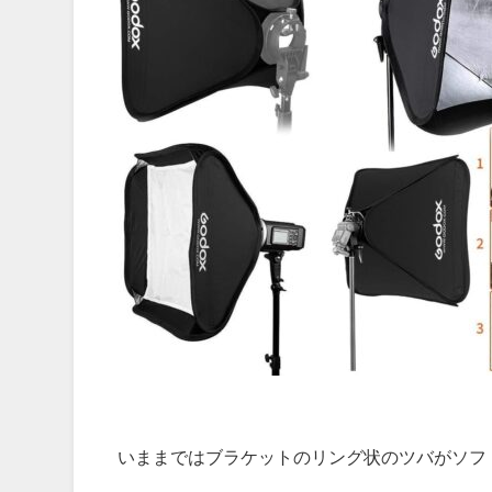
いままではブラケットのリング状のツバがソフ