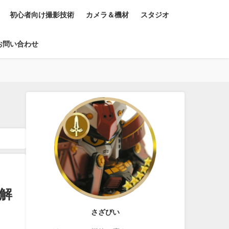
初心者向け撮影技術
カメラ＆機材
スタジオ
お問い合わせ
を解
さざびい