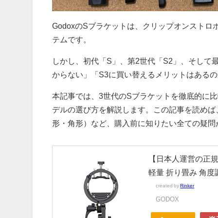
GodoxのSブラケットは、クリップオンストロ
テムです。
しかし、初代「S」、第2世代「S2」、そして
からない」「S3に買い替えるメリットはある
本記事では、3世代のSブラケットを徹底的に
デルの選び方を解説します。この記事を読めば、
形・角形）など、購入前に知りたい全ての疑問
【日本人運営の正規代
軽量 折り畳み 角度調整可
created by
Rinker
GODOX