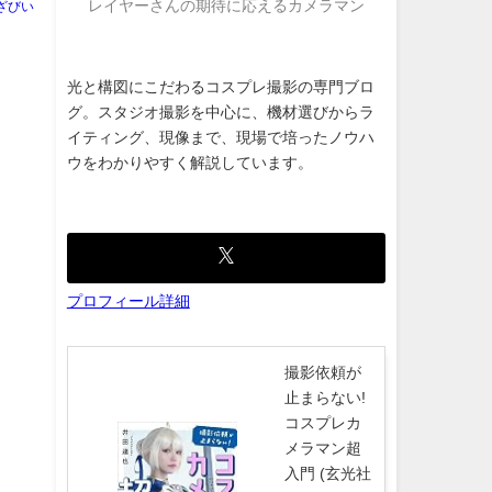
レイヤーさんの期待に応えるカメラマン
ざびい
光と構図にこだわるコスプレ撮影の専門ブロ
グ。スタジオ撮影を中心に、機材選びからラ
イティング、現像まで、現場で培ったノウハ
ウをわかりやすく解説しています。
プロフィール詳細
撮影依頼が
止まらない!
コスプレカ
メラマン超
入門 (玄光社