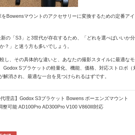
ボをBowensマウントのアクセサリーに変換するための定番アイ
最新の「S3」と3世代が存在するため、「どれを選べばいいか
のか？」と迷う方も多いでしょう。
比較し、その具体的な違いと、あなたの撮影スタイルに最適なモ
Godox Sブラケットの軽量化、機能、価格、対応ストロボ（
が解消され、最適な一台を見つけられるはずです。
理店】Godox S3ブラケット Bowens ボーエンズマウント
能 AD100Pro AD300Pro V100 V860III対応