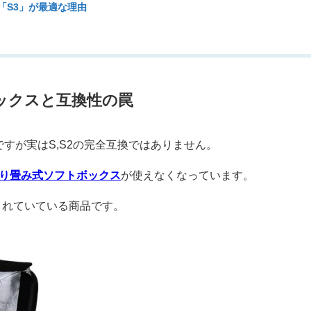
「S3」が最適な理由
ボックスと互換性の罠
トですが実はS,S2の完全互換ではありません。
折り畳み式ソフトボックス
が使えなくなっています。
売されていている商品です。