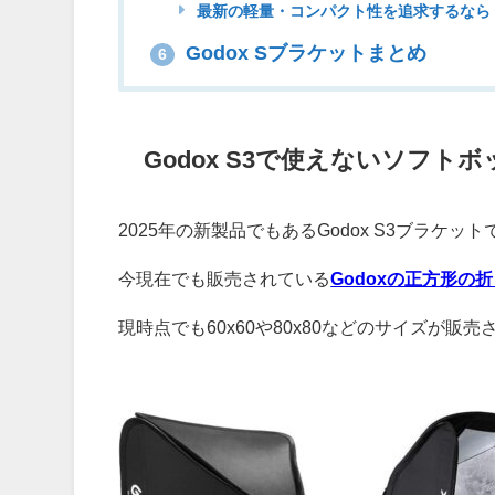
最新の軽量・コンパクト性を追求するなら
Godox Sブラケットまとめ
6
Godox S3で使えないソフト
2025年の新製品でもあるGodox S3ブラケッ
今現在でも販売されている
Godoxの正方形の
現時点でも60x60や80x80などのサイズが販