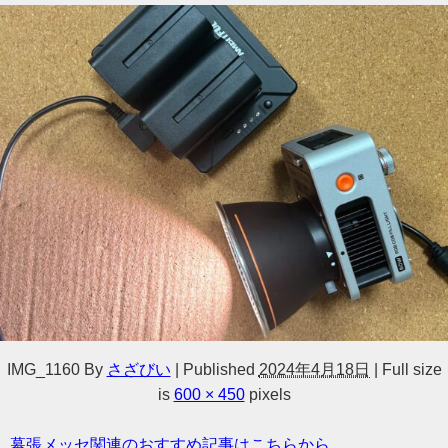
IMG_1160
By
さざびい
|
Published
2024年4月18日
|
Full size
is
600 × 450
pixels
幕張メッセ関連のおすすめ記事はこちらから