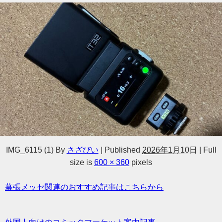
IMG_6115 (1)
By
さざびい
|
Published
2026年1月10日
|
Full
size is
600 × 360
pixels
幕張メッセ関連のおすすめ記事はこちらから
外国人向けのコミックマーケット案内記事