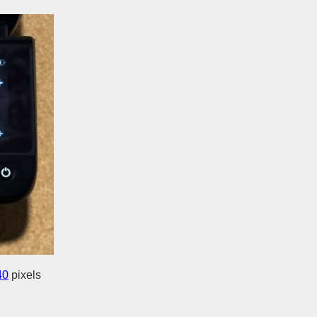
40
pixels