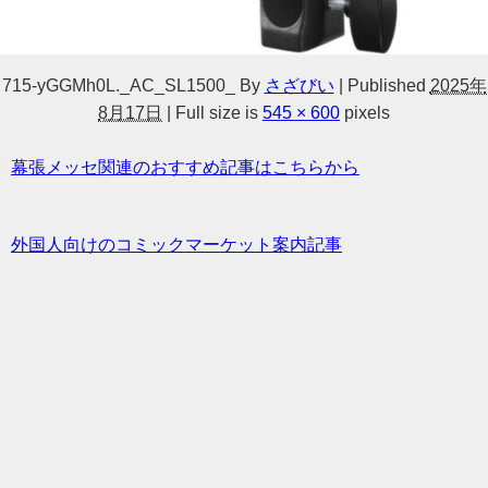
715-yGGMh0L._AC_SL1500_
By
さざびい
|
Published
2025年
8月17日
|
Full size is
545 × 600
pixels
幕張メッセ関連のおすすめ記事はこちらから
外国人向けのコミックマーケット案内記事