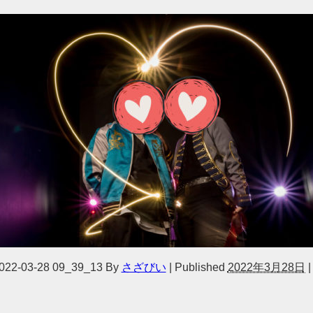
022-03-28 09_39_13
By
さざびい
|
Published
2022年3月28日
|