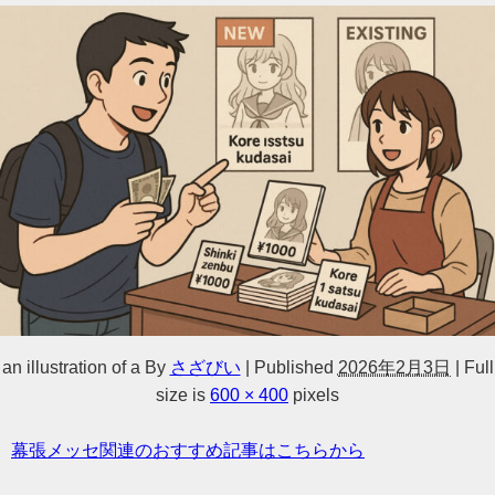
an illustration of a
By
さざびい
|
Published
2026年2月3日
|
Full
size is
600 × 400
pixels
幕張メッセ関連のおすすめ記事はこちらから