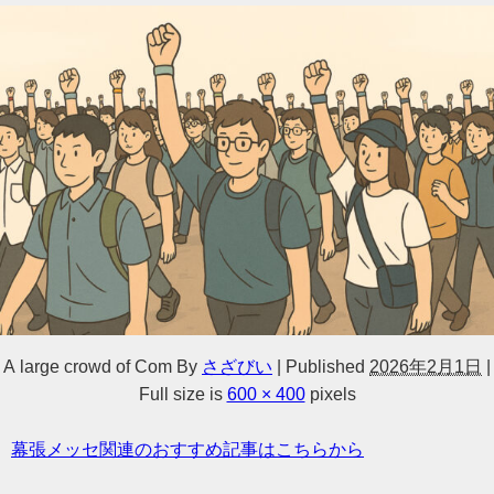
A large crowd of Com
By
さざびい
|
Published
2026年2月1日
|
Full size is
600 × 400
pixels
幕張メッセ関連のおすすめ記事はこちらから