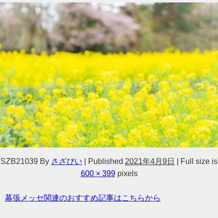
SZB21039
By
さざびい
|
Published
2021年4月9日
|
Full size is
600 × 399
pixels
幕張メッセ関連のおすすめ記事はこちらから