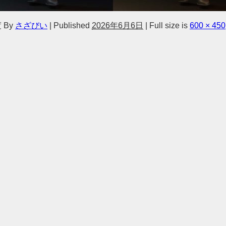
度
By
さざびい
|
Published
2026年6月6日
|
Full size is
600 × 450